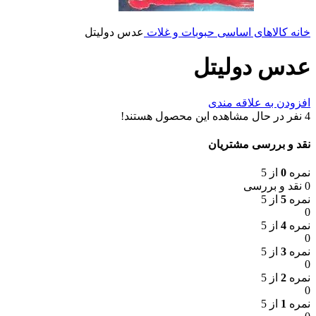
خانه
کالاهای اساسی
حبوبات و غلات
عدس دولیتل
عدس دولیتل
افزودن به علاقه مندی
4
نفر در حال مشاهده این محصول هستند!
نقد و بررسی مشتریان
نمره
0
از 5
0 نقد و بررسی
نمره
5
از 5
0
نمره
4
از 5
0
نمره
3
از 5
0
نمره
2
از 5
0
نمره
1
از 5